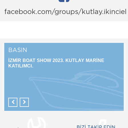
facebook.com/groups/kutlay.ikinciel
BASIN
İZMİR BOAT SHOW 2023. KUTLAY MARİNE
CN
KATILIMCI.
KAT
BİZİ TAKİP EDİN