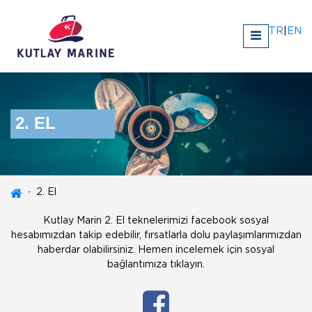
TR
|
EN
2. EL
2. El
Kutlay Marin 2. El teknelerimizi facebook sosyal
hesabımızdan takip edebilir, fırsatlarla dolu paylaşımlarımızdan
haberdar olabilirsiniz. Hemen incelemek için sosyal
bağlantımıza tıklayın.