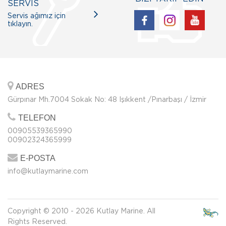
SERVİS
Servis ağımız için
tıklayın.
ADRES
Gürpınar Mh.7004 Sokak No: 48 Işıkkent /Pınarbaşı / İzmir
TELEFON
00905539365990
00902324365999
E-POSTA
info@kutlaymarine.com
Copyright © 2010 - 2026 Kutlay Marine. All
Rights Reserved.