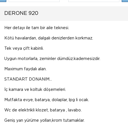
DERONE 920
Her detayı ile tam bir aile teknesi.
Kötü havalardan, dalgalı denizlerden korkmaz.
Tek veya çift kabinli.
Uygun motorlarla, zeminler dümdüz.kademesizdir.
Maximum faydalı alan.
STANDART DONANIM...
İç kamara ve koltuk döşemeleri.
Mutfakta evye, batarya, dolaplar, lpg li ocak.
Wc de elektrikli klozet, batarya , lavabo.
Geniş yan yürüme yolları,krom tutamaklar.