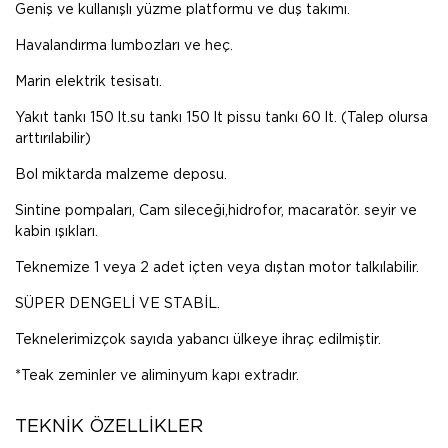
Geniş ve kullanışlı yüzme platformu ve duş takımı.
Havalandırma lumbozları ve heç.
Marin elektrik tesisatı.
Yakıt tankı 150 lt.su tankı 150 lt pissu tankı 60 lt. (Talep olursa
arttırılabilir)
Bol miktarda malzeme deposu.
Sintine pompaları, Cam sileceği,hidrofor, macaratör. seyir ve
kabin ışıkları.
Teknemize 1 veya 2 adet içten veya dıştan motor talkılabilir.
SÜPER DENGELİ VE STABİL.
Teknelerimizçok sayıda yabancı ülkeye ihraç edilmiştir.
*Teak zeminler ve aliminyum kapı extradır.
TEKNİK ÖZELLİKLER