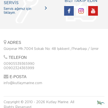
BİZİ TAKİP EDİN
SERVİS
Servis ağımız için
tıklayın.
ADRES
Gürpınar Mh.7004 Sokak No: 48 Işıkkent /Pınarbaşı / İzmir
TELEFON
00905539365990
00902324365999
E-POSTA
info@kutlaymarine.com
Copyright © 2010 - 2026 Kutlay Marine. All
Rights Reserved.